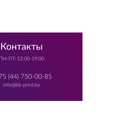
Контакты
ПН-ПТ: 12:00-19:00
75 (44) 750-00-85
info@bb-print.by