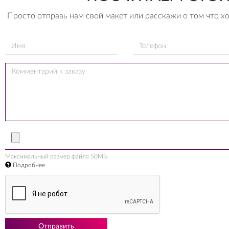
Просто отправь нам свой макет или расскажи о том что х
Максимальный размер файла 50МБ
Подробнее
Отправить