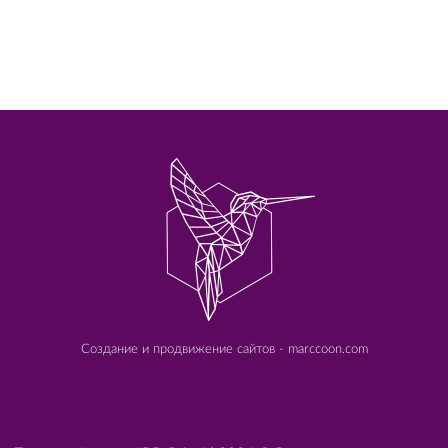
Создание и продвижение сайтов - marccoon.com