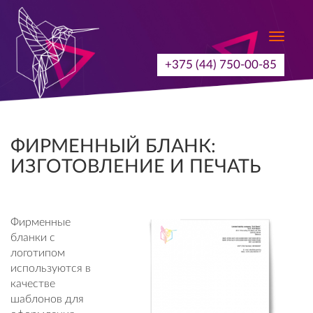
Toggle
navigat
+375 (44) 750-00-85
ФИРМЕННЫЙ БЛАНК:
ИЗГОТОВЛЕНИЕ И ПЕЧАТЬ
Фирменные
бланки с
логотипом
используются в
качестве
шаблонов для