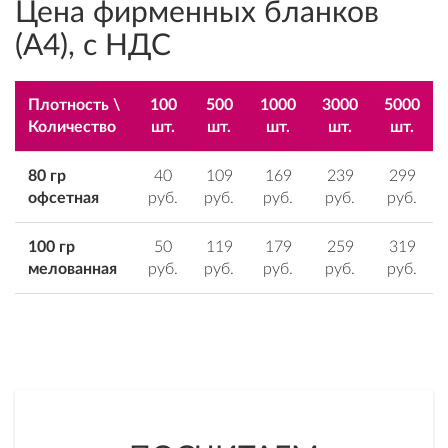
Цена фирменных бланков
(А4), с НДС
Плотность \
100
500
1000
3000
5000
Количество
шт.
шт.
шт.
шт.
шт.
80 гр
40
109
169
239
299
офсетная
руб.
руб.
руб.
руб.
руб.
100 гр
50
119
179
259
319
мелованная
руб.
руб.
руб.
руб.
руб.