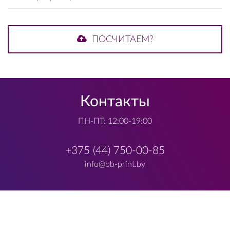
ПОСЧИТАЕМ?
Контакты
ПН-ПТ: 12:00-19:00
+375 (44) 750-00-85
info@bb-print.by